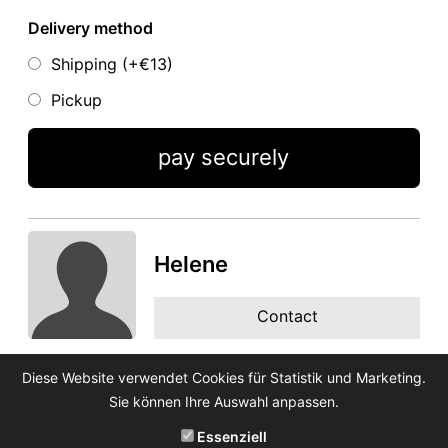
Delivery method
Shipping (+
€13
)
Pickup
pay securely
Helene
Contact
Diese Website verwendet Cookies für Statistik und Marketing.
Sie können Ihre Auswahl anpassen.
Essenziell