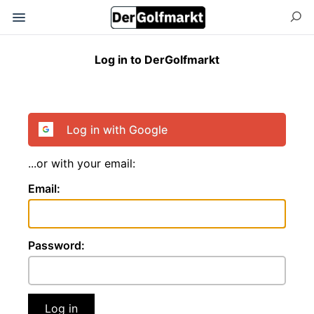
Log in to DerGolfmarkt
Log in with Google
...or with your email:
Email:
Password:
Log in