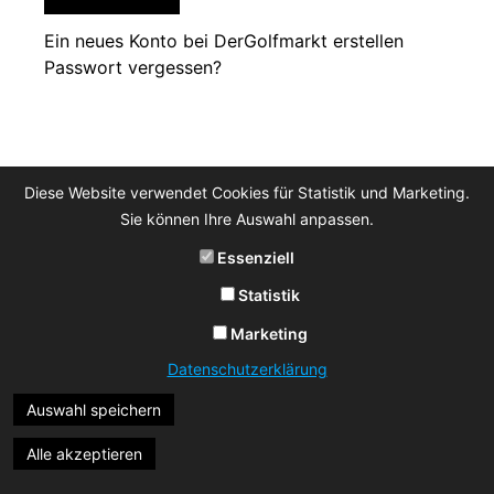
Ein neues Konto bei DerGolfmarkt erstellen
Passwort vergessen?
Diese Website verwendet Cookies für Statistik und Marketing.
Sie können Ihre Auswahl anpassen.
Essenziell
Statistik
Marketing
Datenschutzerklärung
Auswahl speichern
Alle akzeptieren