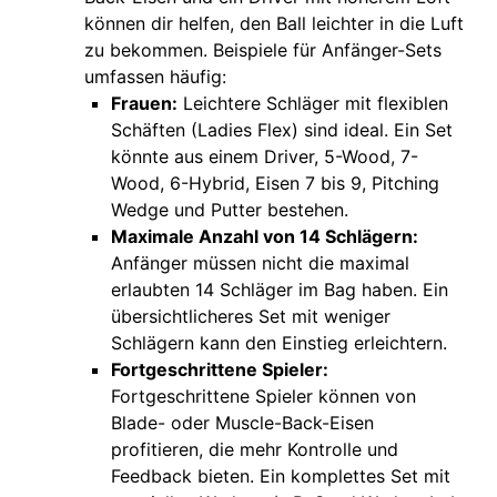
können dir helfen, den Ball leichter in die Luft
zu bekommen. Beispiele für Anfänger-Sets
umfassen häufig:
F
rauen:
Leichtere Schläger mit flexiblen
Schäften (Ladies Flex) sind ideal. Ein Set
könnte aus einem Driver, 5-Wood, 7-
Wood, 6-Hybrid, Eisen 7 bis 9, Pitching
Wedge und Putter bestehen.
M
aximale Anzahl von 14 Schlägern:
Anfänger müssen nicht die maximal
erlaubten 14 Schläger im Bag haben. Ein
übersichtlicheres Set mit weniger
Schlägern kann den Einstieg erleichtern.
Fortgeschrittene Spieler:
Fortgeschrittene Spieler können von
Blade- oder Muscle-Back-Eisen
profitieren, die mehr Kontrolle und
Feedback bieten. Ein komplettes Set mit