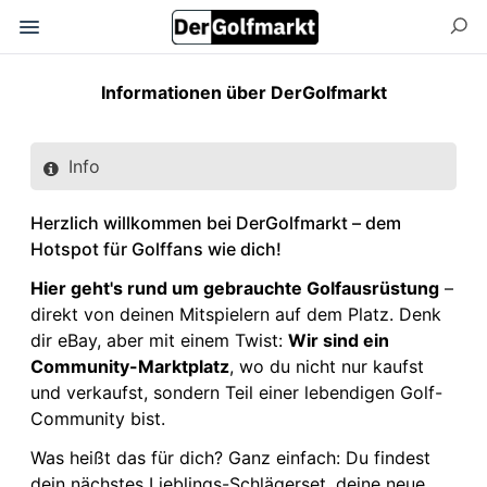
Informationen über DerGolfmarkt
Info
Herzlich willkommen bei DerGolfmarkt – dem
Hotspot für Golffans wie dich!
Hier geht's rund um gebrauchte Golfausrüstung
–
direkt von deinen Mitspielern auf dem Platz. Denk
dir eBay, aber mit einem Twist:
Wir sind ein
Community-Marktplatz
, wo du nicht nur kaufst
und verkaufst, sondern Teil einer lebendigen Golf-
Community bist.
Was heißt das für dich? Ganz einfach: Du findest
dein nächstes Lieblings-Schlägerset, deine neue