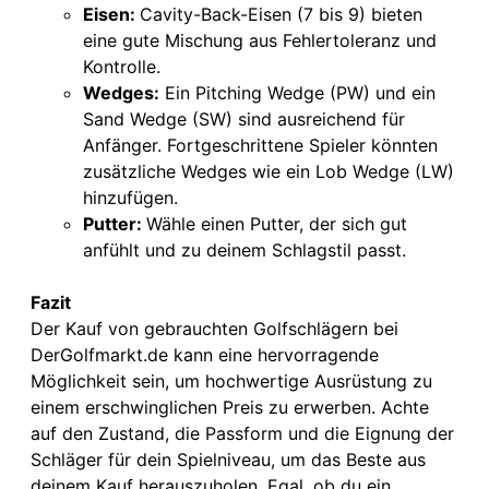
Ei
sen:
Cavity-Back-Eisen (7 bis 9) bieten
eine gute Mischung aus Fehlertoleranz und
Kontrolle.
W
edges:
Ein Pitching Wedge (PW) und ein
Sand Wedge (SW) sind ausreichend für
Anfänger. Fortgeschrittene Spieler könnten
zusätzliche Wedges wie ein Lob Wedge (LW)
hinzufügen.
P
utter:
Wähle einen Putter, der sich gut
anfühlt und zu deinem Schlagstil passt.
Fazit
Der Kauf von gebrauchten Golfschlägern bei
DerGolfmarkt.de kann eine hervorragende
Möglichkeit sein, um hochwertige Ausrüstung zu
einem erschwinglichen Preis zu erwerben. Achte
auf den Zustand, die Passform und die Eignung der
Schläger für dein Spielniveau, um das Beste aus
deinem Kauf herauszuholen. Egal, ob du ein