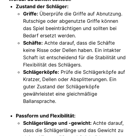
Zustand der Schläger:
Griffe:
Überprüfe die Griffe auf Abnutzung.
Rutschige oder abgenutzte Griffe können
das Spiel beeinträchtigen und sollten bei
Bedarf ersetzt werden.
S
chäfte:
Achte darauf, dass die Schäfte
keine Risse oder Dellen haben. Ein intakter
Schaft ist entscheidend für die Stabilität und
Flexibilität des Schlägers.
S
chlägerköpfe:
Prüfe die Schlägerköpfe auf
Kratzer, Dellen oder Absplitterungen. Ein
guter Zustand der Schlägerköpfe
gewährleistet eine gleichmäßige
Ballansprache.
P
assform und Flexibilität:
Schlägerlänge und -gewicht:
Achte darauf,
dass die Schlägerlänge und das Gewicht zu