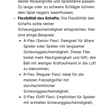
deiner Körpergröße und Spielstärke passen.
Zu lange oder zu schwere Schläger können
dein Spiel negativ beeinflussen.
Fle
xibilität des Schafts:
Die Flexibilität des
Schafts sollte deiner
Schwunggeschwindigkeit entsprechen. Hier
sind einige Beispiele:
A-Fle
x (Senior Flex): Geeignet für ältere
Spieler oder Spieler mit langsamer
Schwunggeschwindigkeit. Dieser Flex
bietet mehr Nachgiebigkeit und hilft, den
Ball mit weniger Kraftaufwand in die Luft
zu bekommen.
R
-Flex (Regular Flex): Ideal für die
meisten Freizeitgolfer mit
durchschnittlicher
Schwunggeschwindigkeit.
S-
Flex (Stiff Flex): Empfohlen für Spieler
mit schneller Schwunggeschwindigkeit,