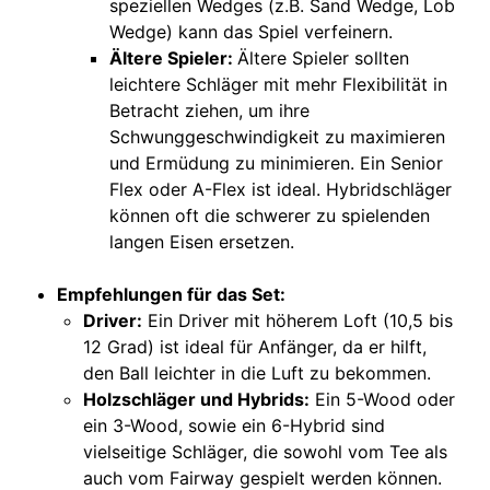
speziellen Wedges (z.B. Sand Wedge, Lob
Wedge) kann das Spiel verfeinern.
Ä
ltere Spieler:
Ältere Spieler sollten
leichtere Schläger mit mehr Flexibilität in
Betracht ziehen, um ihre
Schwunggeschwindigkeit zu maximieren
und Ermüdung zu minimieren. Ein Senior
Flex oder A-Flex ist ideal. Hybridschläger
können oft die schwerer zu spielenden
langen Eisen ersetzen.
Empfehlungen für das Set
:
D
river:
Ein Driver mit höherem Loft (10,5 bis
12 Grad) ist ideal für Anfänger, da er hilft,
den Ball leichter in die Luft zu bekommen.
H
olzschläger und Hybrids:
Ein 5-Wood oder
ein 3-Wood, sowie ein 6-Hybrid sind
vielseitige Schläger, die sowohl vom Tee als
auch vom Fairway gespielt werden können.