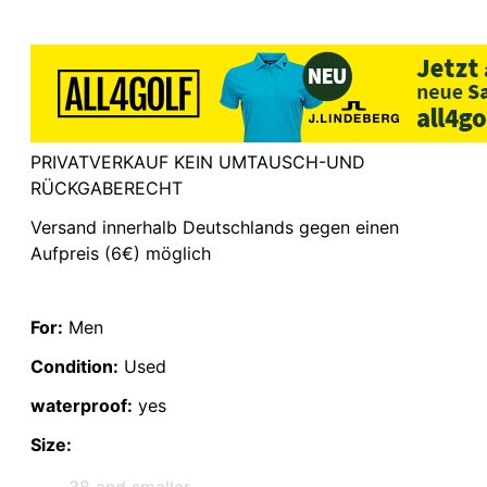
PRIVATVERKAUF KEIN UMTAUSCH-UND
RÜCKGABERECHT
Versand innerhalb Deutschlands gegen einen
Aufpreis (6€) möglich
For:
Men
Condition:
Used
waterproof:
yes
Size:
38 and smaller