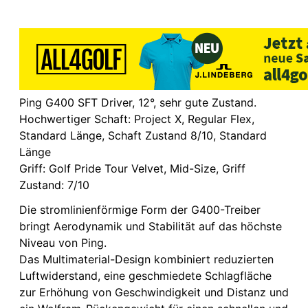
Ping G400 SFT Driver, 12°, sehr gute Zustand.
Hochwertiger Schaft: Project X, Regular Flex,
Standard Länge, Schaft Zustand 8/10, Standard
Länge
Griff: Golf Pride Tour Velvet, Mid-Size, Griff
Zustand: 7/10
Die stromlinienförmige Form der G400-Treiber
bringt Aerodynamik und Stabilität auf das höchste
Niveau von Ping.
Das Multimaterial-Design kombiniert reduzierten
Luftwiderstand, eine geschmiedete Schlagfläche
zur Erhöhung von Geschwindigkeit und Distanz und