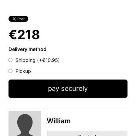
€218
Delivery method
Shipping (+
€10.95
)
Pickup
pay securely
William