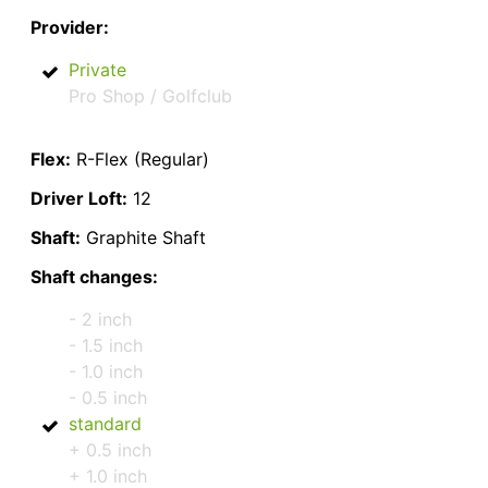
Provider:
Private
Pro Shop / Golfclub
Flex:
R-Flex (Regular)
Driver Loft:
12
Shaft:
Graphite Shaft
Shaft changes:
- 2 inch
- 1.5 inch
- 1.0 inch
- 0.5 inch
standard
+ 0.5 inch
+ 1.0 inch