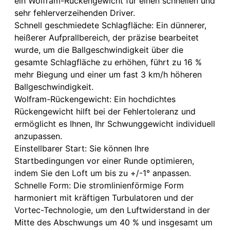
ein Wolfram-Rückengewicht für einen schnellen und
sehr fehlerverzeihenden Driver.
Schnell geschmiedete Schlagfläche: Ein dünnerer,
heißerer Aufprallbereich, der präzise bearbeitet
wurde, um die Ballgeschwindigkeit über die
gesamte Schlagfläche zu erhöhen, führt zu 16 %
mehr Biegung und einer um fast 3 km/h höheren
Ballgeschwindigkeit.
Wolfram-Rückengewicht: Ein hochdichtes
Rückengewicht hilft bei der Fehlertoleranz und
ermöglicht es Ihnen, Ihr Schwunggewicht individuell
anzupassen.
Einstellbarer Start: Sie können Ihre
Startbedingungen vor einer Runde optimieren,
indem Sie den Loft um bis zu +/-1° anpassen.
Schnelle Form: Die stromlinienförmige Form
harmoniert mit kräftigen Turbulatoren und der
Vortec-Technologie, um den Luftwiderstand in der
Mitte des Abschwungs um 40 % und insgesamt um