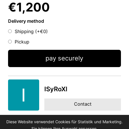
€1,200
Delivery method
Shipping (+
€0
)
Pickup
pay securely
lSyRoXl
Contact
Diese Website verwendet Cookies für Statistik und Marketing.
Sie können Ihre Auswahl anpassen.