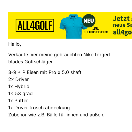
Hallo,
Verkaufe hier meine gebrauchten Nike forged
blades Golfschläger.
3-9 + P Eisen mit Pro x 5.0 shaft
2x Driver
1x Hybrid
1x 53 grad
1x Putter
1x Driver frosch abdeckung
Zubehör wie z.B. Bälle für innen und außen.