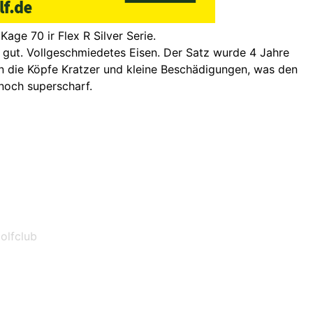
ge 70 ir Flex R Silver Serie.
hr gut. Vollgeschmiedetes Eisen. Der Satz wurde 4 Jahre
en die Köpfe Kratzer und kleine Beschädigungen, was den
 noch superscharf.
olfclub