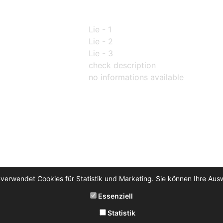
Lie - 1
Lie - 2
Lie - 3
check description
no informations available
 verwendet Cookies für Statistik und Marketing. Sie können Ihre Aus
Essenziell
Statistik