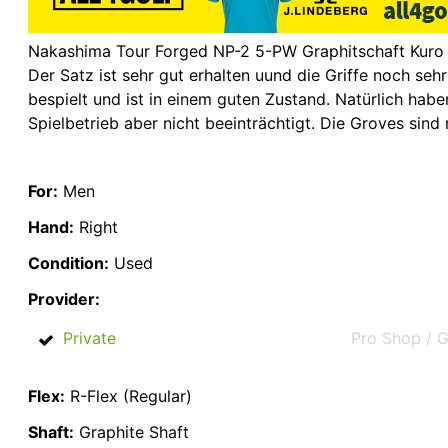
Nakashima Tour Forged NP-2 5-PW Graphitschaft Kuro Ka
Der Satz ist sehr gut erhalten uund die Griffe noch se
bespielt und ist in einem guten Zustand. Natürlich hab
Spielbetrieb aber nicht beeinträchtigt. Die Groves sind
For:
Men
Hand:
Right
Condition:
Used
Provider:
Private
Pro Shop / G
Flex:
R-Flex (Regular)
Shaft:
Graphite Shaft