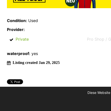
Condition:
Used
Provider:
Private
Pro Shop / G
waterproof:
yes
Listing created Jan 29, 2025
Diese Website