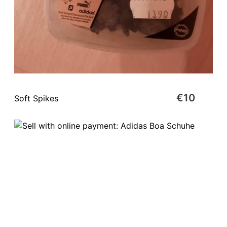
€10
Soft Spikes