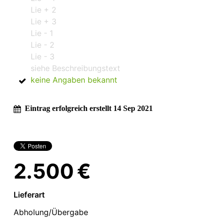
Lie + 2
Lie + 3
Lie - 1
Lie - 2
Lie - 3
siehe Beschreibungstext
keine Angaben bekannt
Eintrag erfolgreich erstellt 14 Sep 2021
2.500 €
Lieferart
Abholung/Übergabe