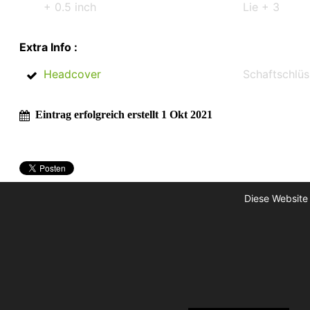
+ 0.5 inch
Lie + 3
Extra Info :
Headcover
Schaftschlüs
Eintrag erfolgreich erstellt 1 Okt 2021
Diese Website