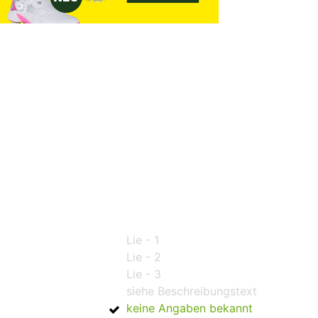
Lie - 1
Lie - 2
Lie - 3
siehe Beschreibungstext
keine Angaben bekannt