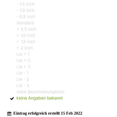
- 1.5 inch
- 1.0 inch
- 0.5 inch
standard
+ 0.5 inch
+ 1.0 inch
+ 1.5 inch
+ 2 inch
Lie + 1
Lie + 2
Lie + 3
Lie - 1
Lie - 2
Lie - 3
siehe Beschreibungstext
keine Angaben bekannt
Eintrag erfolgreich erstellt 15 Feb 2022