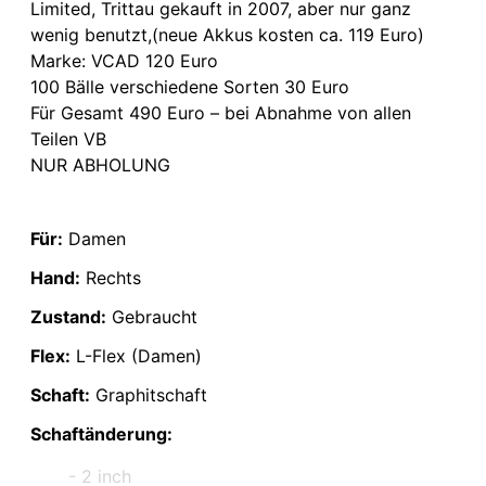
Limited, Trittau gekauft in 2007, aber nur ganz
wenig benutzt,(neue Akkus kosten ca. 119 Euro)
Marke: VCAD 120 Euro
100 Bälle verschiedene Sorten 30 Euro
Für Gesamt 490 Euro – bei Abnahme von allen
Teilen VB
NUR ABHOLUNG
Für:
Damen
Hand:
Rechts
Zustand:
Gebraucht
Flex:
L-Flex (Damen)
Schaft:
Graphitschaft
Schaftänderung:
- 2 inch