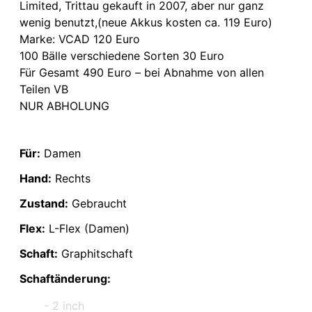
Limited, Trittau gekauft in 2007, aber nur ganz
wenig benutzt,(neue Akkus kosten ca. 119 Euro)
Marke: VCAD 120 Euro
100 Bälle verschiedene Sorten 30 Euro
Für Gesamt 490 Euro – bei Abnahme von allen
Teilen VB
NUR ABHOLUNG
Für:
Damen
Hand:
Rechts
Zustand:
Gebraucht
Flex:
L-Flex (Damen)
Schaft:
Graphitschaft
Schaftänderung:
- 2 inch