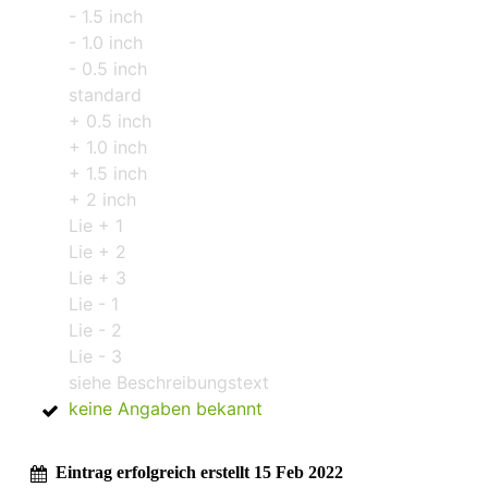
- 1.5 inch
- 1.0 inch
- 0.5 inch
standard
+ 0.5 inch
+ 1.0 inch
+ 1.5 inch
+ 2 inch
Lie + 1
Lie + 2
Lie + 3
Lie - 1
Lie - 2
Lie - 3
siehe Beschreibungstext
keine Angaben bekannt
Eintrag erfolgreich erstellt 15 Feb 2022