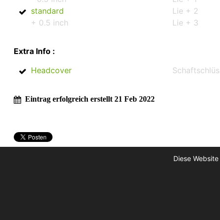
standard
Lie + 2
+ 0.5 inch
Lie + 3
Extra Info :
Headcover
Schaftschlüs
Eintrag erfolgreich erstellt 21 Feb 2022
Diese Website