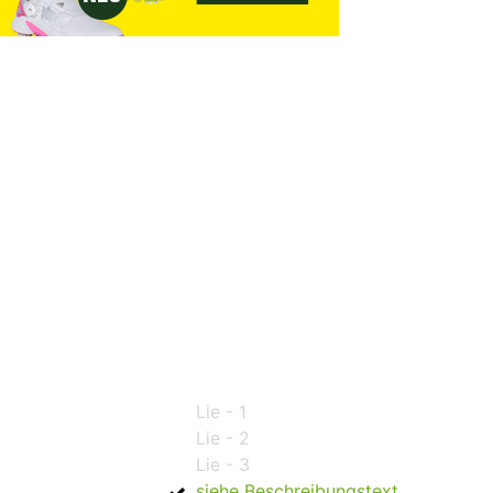
Lie - 1
Lie - 2
Lie - 3
siehe Beschreibungstext