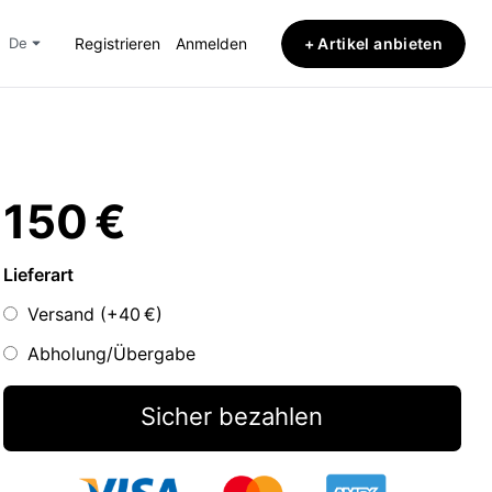
+ Artikel anbieten
de
Registrieren
Anmelden
150 €
Lieferart
Versand (+
40 €
)
Abholung/Übergabe
Sicher bezahlen