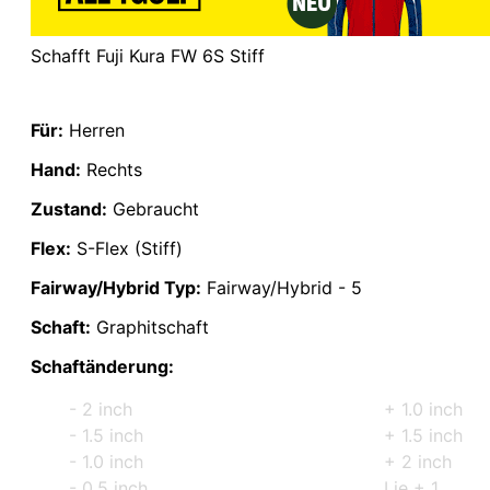
Schafft Fuji Kura FW 6S Stiff
Für:
Herren
Hand:
Rechts
Zustand:
Gebraucht
Flex:
S-Flex (Stiff)
Fairway/Hybrid Typ:
Fairway/Hybrid - 5
Schaft:
Graphitschaft
Schaftänderung:
- 2 inch
+ 1.0 inch
- 1.5 inch
+ 1.5 inch
- 1.0 inch
+ 2 inch
- 0.5 inch
Lie + 1