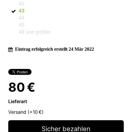
42
43
44
45
46 und größer
Eintrag erfolgreich erstellt 24 Mär 2022
80 €
Lieferart
Versand (+
10 €
)
Sicher bezahlen