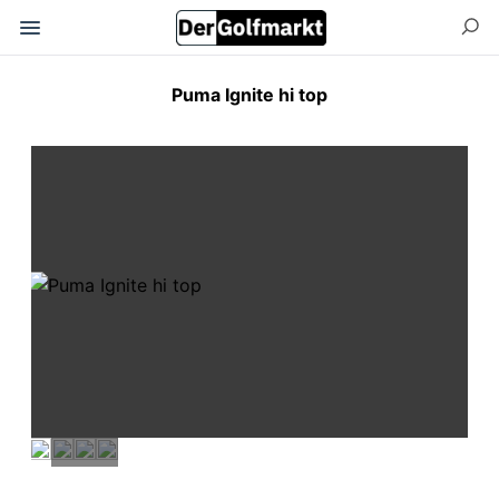
Puma Ignite hi top