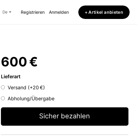
+ Artikel anbieten
de
Registrieren
Anmelden
600 €
Lieferart
Versand (+
20 €
)
Abholung/Übergabe
Sicher bezahlen