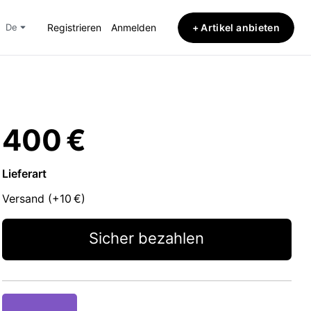
+ Artikel anbieten
de
Registrieren
Anmelden
400 €
Lieferart
Versand (+
10 €
)
Sicher bezahlen