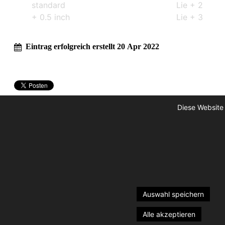
standard
Lie + 2
+ 0.5 inch
Lie + 3
Eintrag erfolgreich erstellt 20 Apr 2022
Diese Website
Auswahl speichern
Alle akzeptieren