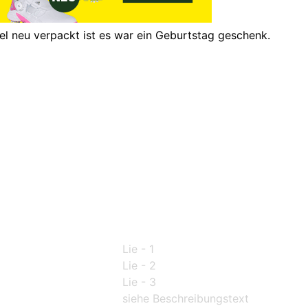
el neu verpackt ist es war ein Geburtstag geschenk.
Lie - 1
Lie - 2
Lie - 3
siehe Beschreibungstext