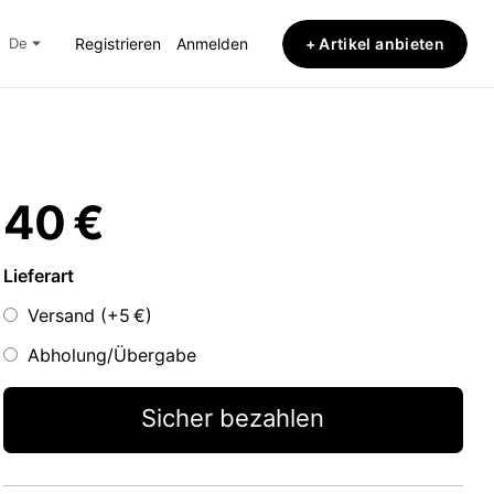
+ Artikel anbieten
de
Registrieren
Anmelden
40 €
Lieferart
Versand (+
5 €
)
Abholung/Übergabe
Sicher bezahlen