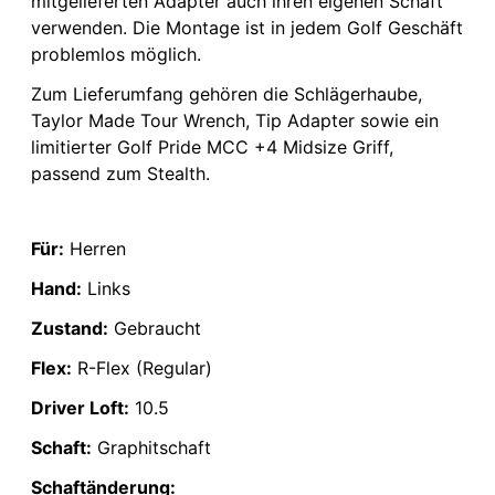
mitgelieferten Adapter auch ihren eigenen Schaft
verwenden. Die Montage ist in jedem Golf Geschäft
problemlos möglich.
Zum Lieferumfang gehören die Schlägerhaube,
Taylor Made Tour Wrench, Tip Adapter sowie ein
limitierter Golf Pride MCC +4 Midsize Griff,
passend zum Stealth.
Für:
Herren
Hand:
Links
Zustand:
Gebraucht
Flex:
R-Flex (Regular)
Driver Loft:
10.5
Schaft:
Graphitschaft
Schaftänderung: