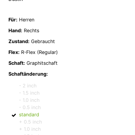
Für:
Herren
Hand:
Rechts
Zustand:
Gebraucht
Flex:
R-Flex (Regular)
Schaft:
Graphitschaft
Schaftänderung:
- 2 inch
- 1.5 inch
- 1.0 inch
- 0.5 inch
standard
+ 0.5 inch
+ 1.0 inch