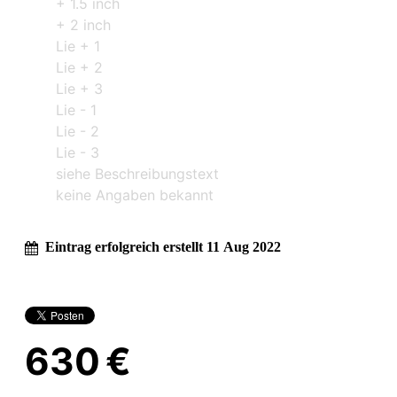
+ 1.5 inch
+ 2 inch
Lie + 1
Lie + 2
Lie + 3
Lie - 1
Lie - 2
Lie - 3
siehe Beschreibungstext
keine Angaben bekannt
Eintrag erfolgreich erstellt 11 Aug 2022
630 €