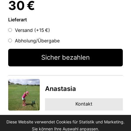
30 €
Lieferart
Versand (+
15 €
)
Abholung/Übergabe
Sicher bezahlen
Anastasia
Kontakt
Diese Website verwendet Cookies für Statistik und Marketing.
Sie können Ihre Auswahl anpassen.