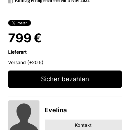
Eintrag erfolgreich erstellt 4 Nov 2022
799 €
Lieferart
Versand (+
20 €
)
Sicher bezahlen
Evelina
Kontakt