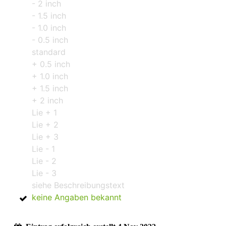
- 2 inch
- 1.5 inch
- 1.0 inch
- 0.5 inch
standard
+ 0.5 inch
+ 1.0 inch
+ 1.5 inch
+ 2 inch
Lie + 1
Lie + 2
Lie + 3
Lie - 1
Lie - 2
Lie - 3
siehe Beschreibungstext
keine Angaben bekannt