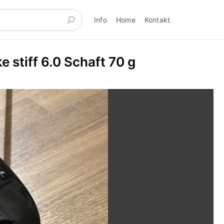
Info
Home
Kontakt
e stiff 6.0 Schaft 70 g