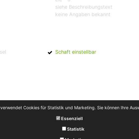
siehe Beschreibungstext
keine Angaben bekannt
sel
Schaft einstellbar
 verwendet Cookies für Statistik und Marketing. Sie können Ihre Aus
Essenziell
Statistik