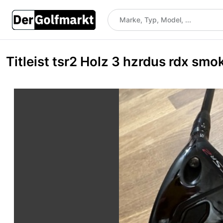
Titleist tsr2 Holz 3 hzrdus rdx smok