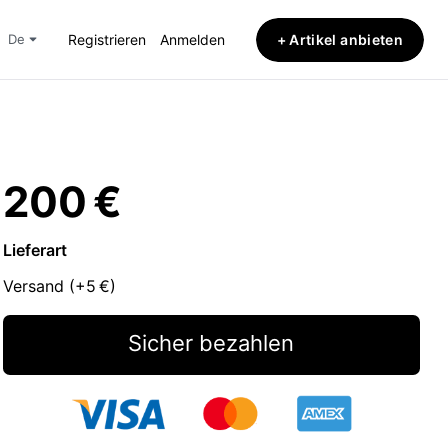
+ Artikel anbieten
de
Registrieren
Anmelden
200 €
Lieferart
Versand (+
5 €
)
Sicher bezahlen