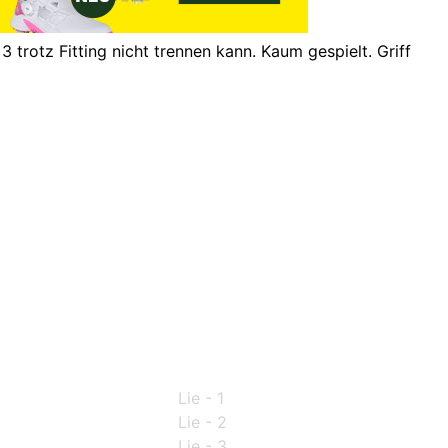
rotz Fitting nicht trennen kann. Kaum gespielt. Griff
Lie - 1
Lie - 2
Lie - 3