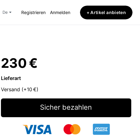
+ Artikel anbieten
de
Registrieren
Anmelden
230 €
Lieferart
Versand (+
10 €
)
Sicher bezahlen