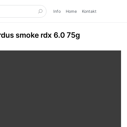
Info
Home
Kontakt
zrdus smoke rdx 6.0 75g