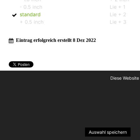
- 0.5 inch
Lie + 1
standard
Lie + 2
+ 0.5 inch
Lie + 3
Eintrag erfolgreich erstellt 8 Dez 2022
Diese Website
Auswahl speichern