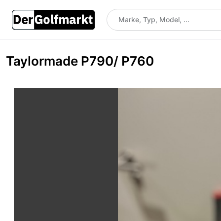
Taylormade P790/ P760