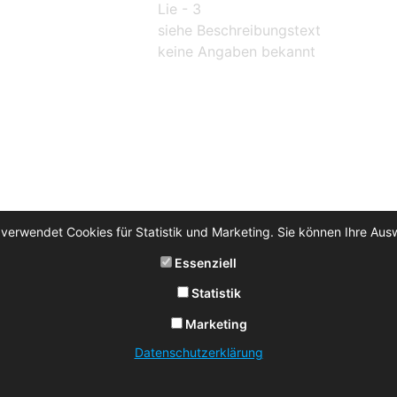
Lie - 3
siehe Beschreibungstext
keine Angaben bekannt
 verwendet Cookies für Statistik und Marketing. Sie können Ihre Aus
Essenziell
Statistik
Marketing
Datenschutzerklärung