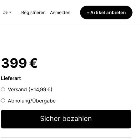
+ Artikel anbieten
de
Registrieren
Anmelden
399 €
Lieferart
Versand (+
14,99 €
)
Abholung/Übergabe
Sicher bezahlen