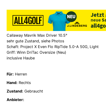
Callaway Mavrik Max Driver 10.5°
sehr gute Zustand, siehe Photos
Schaft: Project X Even Flo RipTide 5.0-A 50G, Light
Griff: Winn DriTac Oversize (Neu)
inclusive Haube
Für:
Herren
Hand:
Rechts
Zustand:
Gebraucht
Anbieter: