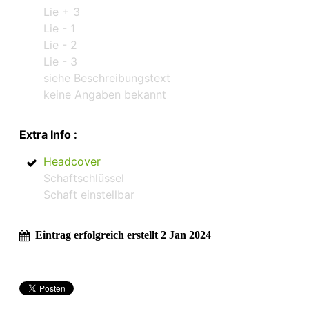
Lie + 3
Lie - 1
Lie - 2
Lie - 3
siehe Beschreibungstext
keine Angaben bekannt
Extra Info :
Headcover
Schaftschlüssel
Schaft einstellbar
Eintrag erfolgreich erstellt 2 Jan 2024