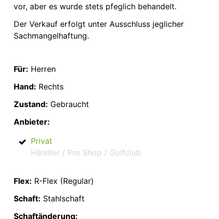
vor, aber es wurde stets pfeglich behandelt.
Der Verkauf erfolgt unter Ausschluss jeglicher
Sachmangelhaftung.
Für:
Herren
Hand:
Rechts
Zustand:
Gebraucht
Anbieter:
Privat
Händler / Pro Shop / Golfclub
Flex:
R-Flex (Regular)
Schaft:
Stahlschaft
Schaftänderung: