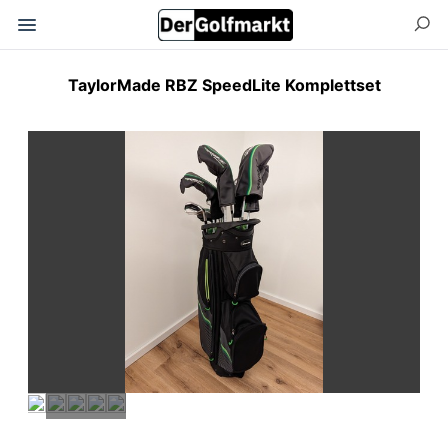
TaylorMade RBZ SpeedLite Komplettset