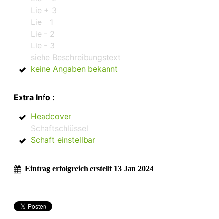
Lie + 3
Lie - 1
Lie - 2
Lie - 3
siehe Beschreibungstext
keine Angaben bekannt
Extra Info :
Headcover
Schaftschlüssel
Schaft einstellbar
Eintrag erfolgreich erstellt 13 Jan 2024