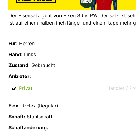
Der Eisensatz geht von Eisen 3 bis PW. Der satz ist se
ist auf einem halben inch länger und einem tape mehr ge
Für:
Herren
Hand:
Links
Zustand:
Gebraucht
Anbieter:
Privat
Händler / Pr
Flex:
R-Flex (Regular)
Schaft:
Stahlschaft
Schaftänderung: