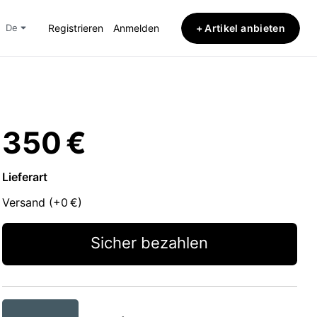
+ Artikel anbieten
de
Registrieren
Anmelden
350 €
Lieferart
Versand (+
0 €
)
Sicher bezahlen