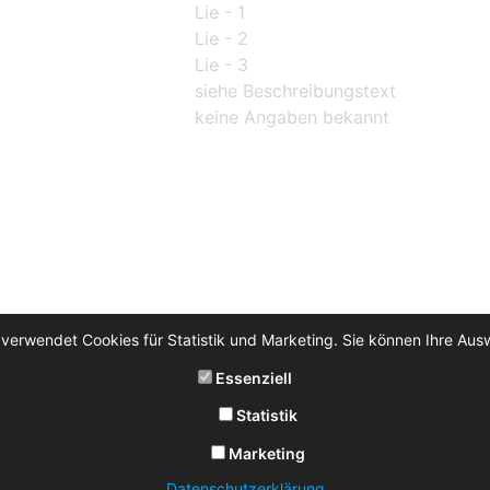
Lie - 1
Lie - 2
Lie - 3
siehe Beschreibungstext
keine Angaben bekannt
 verwendet Cookies für Statistik und Marketing. Sie können Ihre Aus
Essenziell
Statistik
Marketing
Datenschutzerklärung