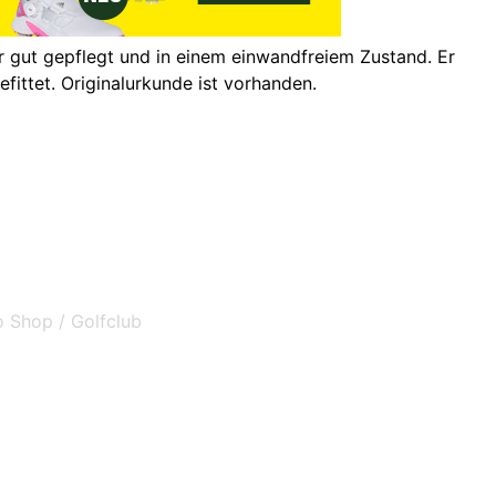
hr gut gepflegt und in einem einwandfreiem Zustand. Er
fittet. Originalurkunde ist vorhanden.
o Shop / Golfclub