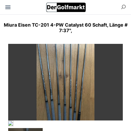
Miura Eisen TC-201 4-PW Catalyst 60 Schaft, Länge #
7:37",