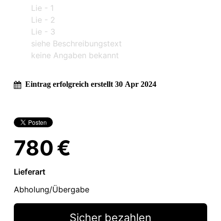
Lie - 1
Lie - 2
Lie - 3
siehe Beschreibungstext
keine Angaben bekannt
Eintrag erfolgreich erstellt 30 Apr 2024
780 €
Lieferart
Abholung/Übergabe
Sicher bezahlen