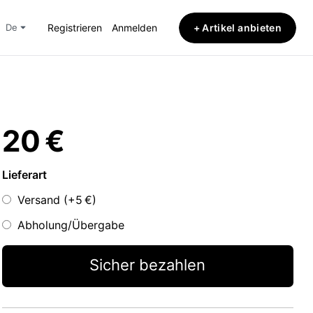
+ Artikel anbieten
de
Registrieren
Anmelden
20 €
Lieferart
Versand (+
5 €
)
Abholung/Übergabe
Sicher bezahlen