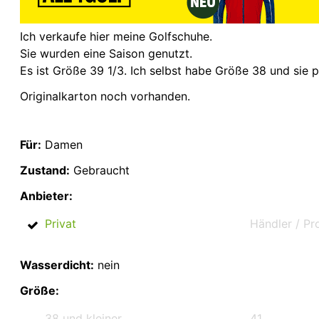
Ich verkaufe hier meine Golfschuhe.
Sie wurden eine Saison genutzt.
Es ist Größe 39 1/3. Ich selbst habe Größe 38 und sie 
Originalkarton noch vorhanden.
Für:
Damen
Zustand:
Gebraucht
Anbieter:
Privat
Händler / Pr
Wasserdicht:
nein
Größe:
38 und kleiner
41