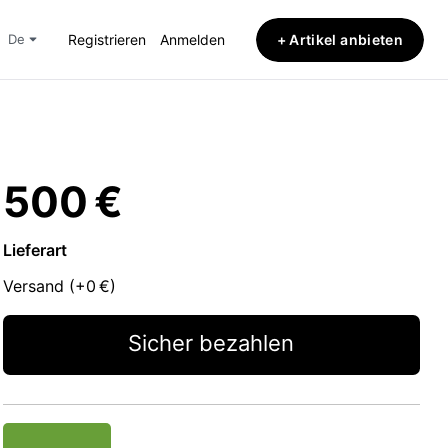
+ Artikel anbieten
de
Registrieren
Anmelden
500 €
Lieferart
Versand (+
0 €
)
Sicher bezahlen