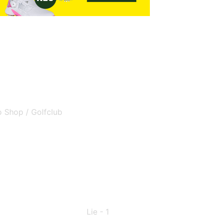
o Shop / Golfclub
Lie - 1