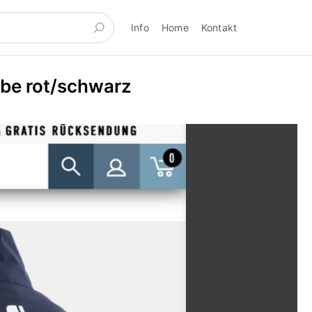
Info
Home
Kontakt
rbe rot/schwarz