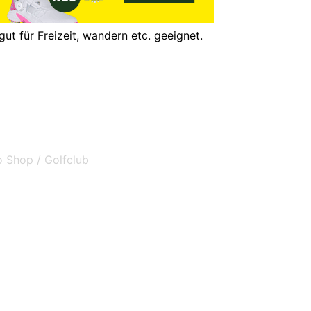
t für Freizeit, wandern etc. geeignet.
o Shop / Golfclub