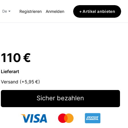
+ Artikel anbieten
de
Registrieren
Anmelden
110 €
Lieferart
Versand (+
5,95 €
)
Sicher bezahlen