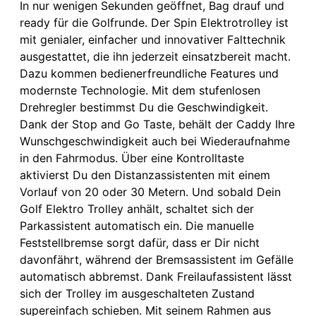
In nur wenigen Sekunden geöffnet, Bag drauf und
ready für die Golfrunde. Der Spin Elektrotrolley ist
mit genialer, einfacher und innovativer Falttechnik
ausgestattet, die ihn jederzeit einsatzbereit macht.
Dazu kommen bedienerfreundliche Features und
modernste Technologie. Mit dem stufenlosen
Drehregler bestimmst Du die Geschwindigkeit.
Dank der Stop and Go Taste, behält der Caddy Ihre
Wunschgeschwindigkeit auch bei Wiederaufnahme
in den Fahrmodus. Über eine Kontrolltaste
aktivierst Du den Distanzassistenten mit einem
Vorlauf von 20 oder 30 Metern. Und sobald Dein
Golf Elektro Trolley anhält, schaltet sich der
Parkassistent automatisch ein. Die manuelle
Feststellbremse sorgt dafür, dass er Dir nicht
davonfährt, während der Bremsassistent im Gefälle
automatisch abbremst. Dank Freilaufassistent lässt
sich der Trolley im ausgeschalteten Zustand
supereinfach schieben. Mit seinem Rahmen aus