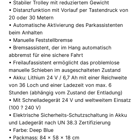
• Stabiler Trolley mit reduziertem Gewicht
• Distanzfunktion mit Vorlauf per Tastendruck von
20 oder 30 Metern
• Automatische Aktivierung des Parkassistenten
beim Anhalten
• Manuelle Feststellbremse
• Bremsassistent, der im Hang automatisch
abbremst für eine sichere Fahrt
• Freilaufassistent ermöglicht das problemlose
manuelle Schieben im ausgeschalteten Zustand
• Akku: Lithium 24 V / 6,7 Ah mit einer Reichweite
von 36 Loch und einer Ladezeit von max. 6
Stunden (abhängig vom Zustand der Entladung)
• Mit Schnelladegerät 24 V und weltweitem Einsatz
(100 ? 240 V)
• Elektrische Sicherheits-Schutzschaltung in Akku
und Ladegerät nach UN 38.3 Zertifizierung
• Farbe: Deep Blue
• Packmass: 84 x 58 x 18 cm