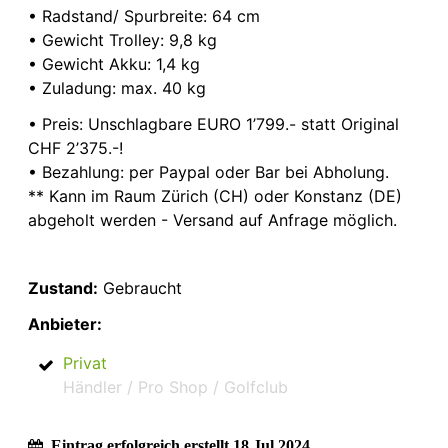
• Radstand/ Spurbreite: 64 cm
• Gewicht Trolley: 9,8 kg
• Gewicht Akku: 1,4 kg
• Zuladung: max. 40 kg
• Preis: Unschlagbare EURO 1’799.- statt Original
CHF 2’375.-!
• Bezahlung: per Paypal oder Bar bei Abholung.
** Kann im Raum Zürich (CH) oder Konstanz (DE)
abgeholt werden - Versand auf Anfrage möglich.
Zustand:
Gebraucht
Anbieter:
Privat
Händler / Pro Shop / Golfclub
Eintrag erfolgreich erstellt 18 Jul 2024