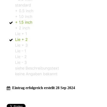
standard
+ 0.5 inch
+ 1.0 inch
+ 1.5 inch
+ 2 inch
Lie + 1
Lie + 2
Lie + 3
Lie - 1
Lie - 2
Lie - 3
siehe Beschreibungstext
keine Angaben bekannt
Eintrag erfolgreich erstellt 28 Sep 2024