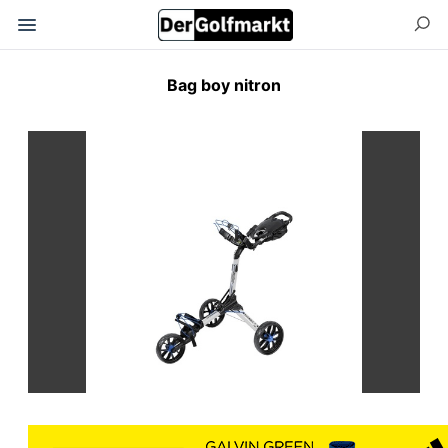
Bag boy nitron