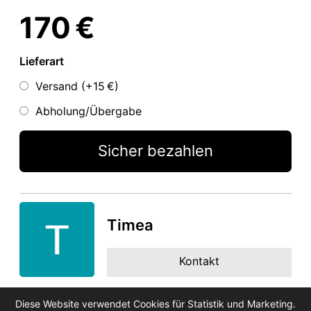
170 €
Lieferart
Versand (+
15 €
)
Abholung/Übergabe
Sicher bezahlen
Timea
Kontakt
Diese Website verwendet Cookies für Statistik und Marketing.