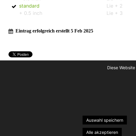
standard
Lie + 2
+ 0.5 inch
Lie + 3
Eintrag erfolgreich erstellt 5 Feb 2025
Diese Website
Auswahl speichern
Alle akzeptieren