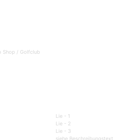
o Shop / Golfclub
Lie - 1
Lie - 2
Lie - 3
siehe Beschreibungstext