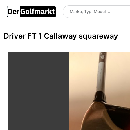
Driver FT 1 Callaway squareway