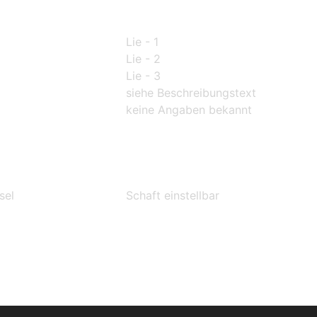
Lie - 1
Lie - 2
Lie - 3
siehe Beschreibungstext
keine Angaben bekannt
sel
Schaft einstellbar