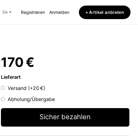
+ Artikel anbieten
de
Registrieren
Anmelden
170 €
Lieferart
Versand (+
20 €
)
Abholung/Übergabe
Sicher bezahlen