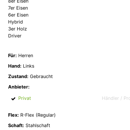
8er Eisen
7er Eisen
6er Eisen
Hybrid
3er Holz
Driver
Für:
Herren
Hand:
Links
Zustand:
Gebraucht
Anbieter:
Privat
Händler / Pr
Flex:
R-Flex (Regular)
Schaft:
Stahlschaft