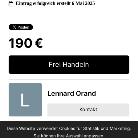
Eintrag erfolgreich erstellt 6 Mai 2025
190 €
Frei Handeln
Lennard Orand
Kontakt
Diese Website verwendet Cookies für Statistik und Marketing.
Sie können Ihre Auswahl anpassen.