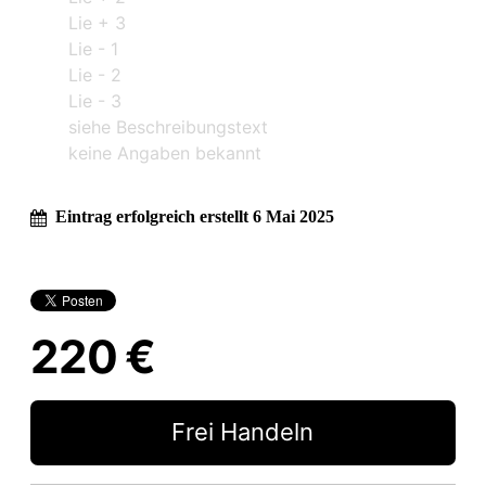
Lie + 3
Lie - 1
Lie - 2
Lie - 3
siehe Beschreibungstext
keine Angaben bekannt
Eintrag erfolgreich erstellt 6 Mai 2025
220 €
Frei Handeln