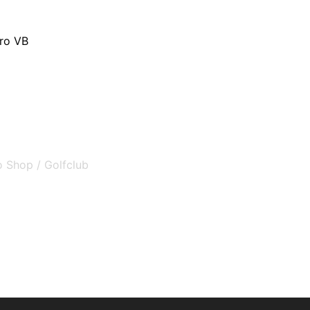
ro VB
o Shop / Golfclub