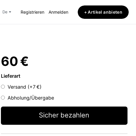
+ Artikel anbieten
de
Registrieren
Anmelden
60 €
Lieferart
Versand (+
7 €
)
Abholung/Übergabe
Sicher bezahlen