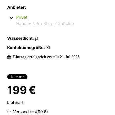
Anbieter:
Privat
Händler / Pro Shop / Golfclub
Wasserdicht:
ja
Konfektionsgröße:
XL
Eintrag erfolgreich erstellt 21 Jul 2025
199 €
Lieferart
Versand (+
4,99 €
)