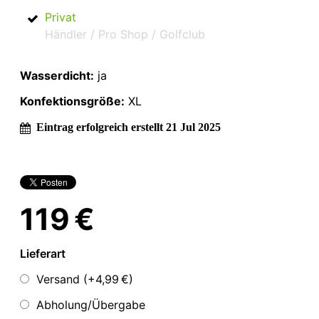
Privat
Händler / Pro Shop / Golfclub
Wasserdicht:
ja
Konfektionsgröße:
XL
Eintrag erfolgreich erstellt 21 Jul 2025
119 €
Lieferart
Versand (+
4,99 €
)
Abholung/Übergabe