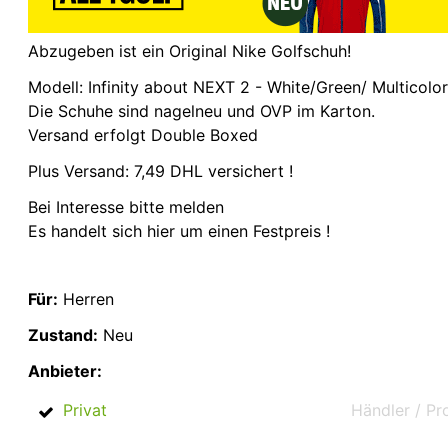
Abzugeben ist ein Original Nike Golfschuh!
Modell: Infinity about NEXT 2 - White/Green/ Multicolor
Die Schuhe sind nagelneu und OVP im Karton.
Versand erfolgt Double Boxed
Plus Versand: 7,49 DHL versichert !
Bei Interesse bitte melden
Es handelt sich hier um einen Festpreis !
Für:
Herren
Zustand:
Neu
Anbieter:
Privat
Händler / Pr