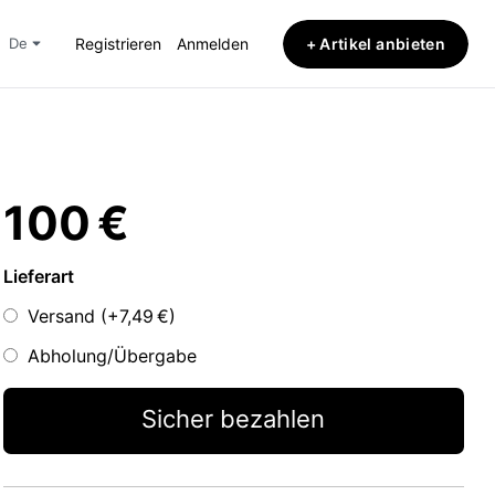
+ Artikel anbieten
de
Registrieren
Anmelden
100 €
Lieferart
Versand (+
7,49 €
)
Abholung/Übergabe
Sicher bezahlen