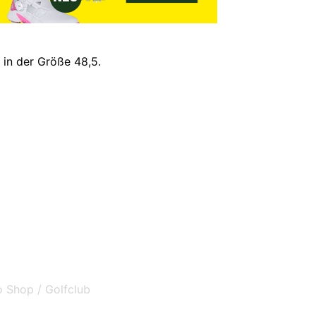
 in der Größe 48,5.
o Shop / Golfclub