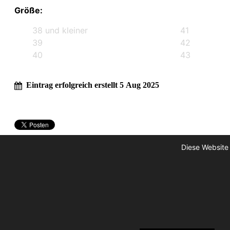
Größe:
38 und kleiner
41
39
42
40
43
Eintrag erfolgreich erstellt 5 Aug 2025
Diese Website