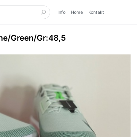
Info
Home
Kontakt
uhe/Green/Gr:48,5