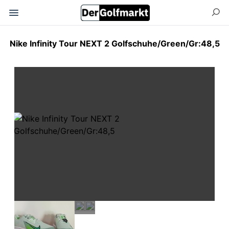
Nike Infinity Tour NEXT 2 Golfschuhe/Green/Gr:48,5