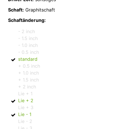
Schaft:
Graphitschaft
Schaftänderung:
- 2 inch
- 1.5 inch
- 1.0 inch
- 0.5 inch
standard
+ 0.5 inch
+ 1.0 inch
+ 1.5 inch
+ 2 inch
Lie + 1
Lie + 2
Lie + 3
Lie - 1
Lie - 2
Lie - 3