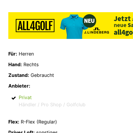
Für:
Herren
Hand:
Rechts
Zustand:
Gebraucht
Anbieter:
Privat
Händler / Pro Shop / Golfclub
Flex:
R-Flex (Regular)
Driver Loft:
sonstiges