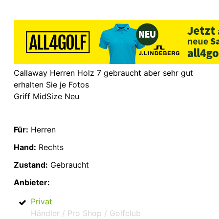
Callaway Herren Holz 7 gebraucht aber sehr gut
erhalten Sie je Fotos
Griff MidSize Neu
Für:
Herren
Hand:
Rechts
Zustand:
Gebraucht
Anbieter:
Privat
Händler / Pro Shop / Golfclub