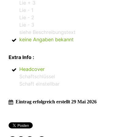
Lie + 3
Lie - 1
Lie - 2
Lie - 3
siehe Beschreibungstext
keine Angaben bekannt
Extra Info :
Headcover
Schaftschlüssel
Schaft einstellbar
Eintrag erfolgreich erstellt 29 Mai 2026