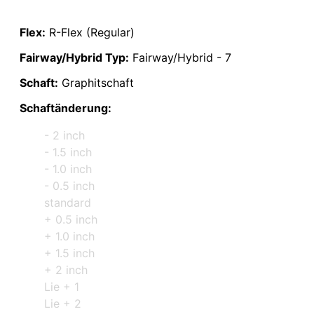
Flex:
R-Flex (Regular)
Fairway/Hybrid Typ:
Fairway/Hybrid - 7
Schaft:
Graphitschaft
Schaftänderung:
- 2 inch
- 1.5 inch
- 1.0 inch
- 0.5 inch
standard
+ 0.5 inch
+ 1.0 inch
+ 1.5 inch
+ 2 inch
Lie + 1
Lie + 2