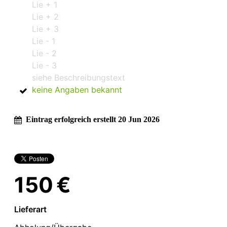
Lie + 1
Lie + 2
Lie + 3
Lie - 1
Lie - 2
Lie - 3
siehe Beschreibungstext
keine Angaben bekannt
Eintrag erfolgreich erstellt 20 Jun 2026
150 €
Lieferart